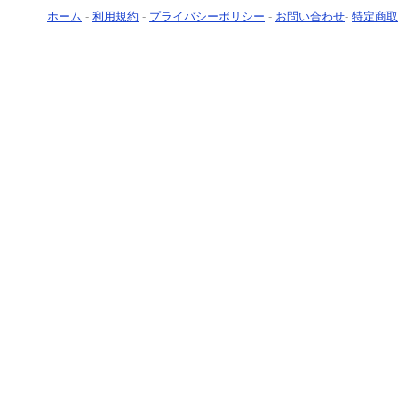
ホーム
-
利用規約
-
プライバシーポリシー
-
お問い合わせ
-
特定商取