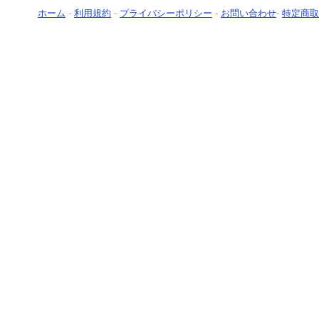
ホーム
-
利用規約
-
プライバシーポリシー
-
お問い合わせ
-
特定商取