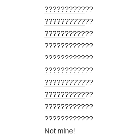
?????
?????
??
?????
?????
??
?????
?????
??
?????
?????
??
?????
?????
??
?????
?????
??
?????
?????
??
?????
?????
??
?????
?????
??
?????
?????
??
Not
mine
!