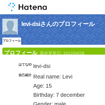
levi-dsiさんのプロフィール
プロフィール
プロフィール
最終更新日:
2012/04/28
はてなID
levi-dsi
自己紹介
Real
name
: Levi
Age
: 15
Birthday
: 7
december
Gender
:
male