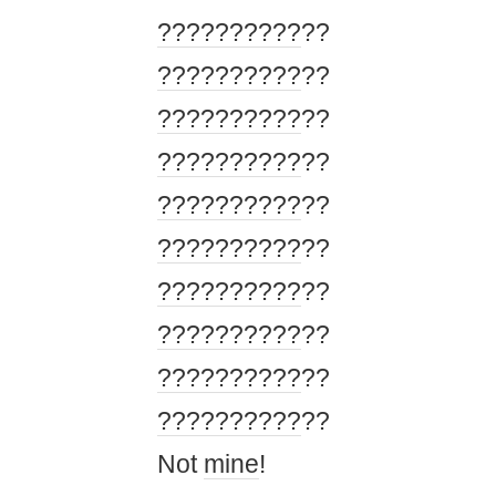
?????
?????
??
?????
?????
??
?????
?????
??
?????
?????
??
?????
?????
??
?????
?????
??
?????
?????
??
?????
?????
??
?????
?????
??
?????
?????
??
Not
mine
!