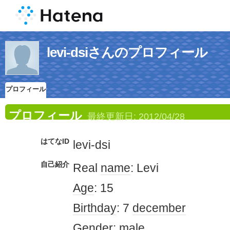
levi-dsiさんのプロフィール
プロフィール
プロフィール
最終更新日:
2012/04/28
はてなID
levi-dsi
自己紹介
Real
name
: Levi
Age
: 15
Birthday
: 7
december
Gender
:
male