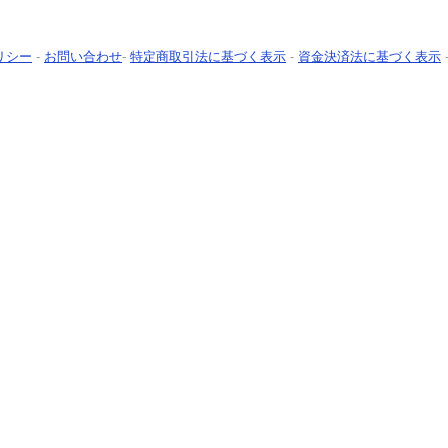
リシー
-
お問い合わせ
-
特定商取引法に基づく表示
-
資金決済法に基づく表示