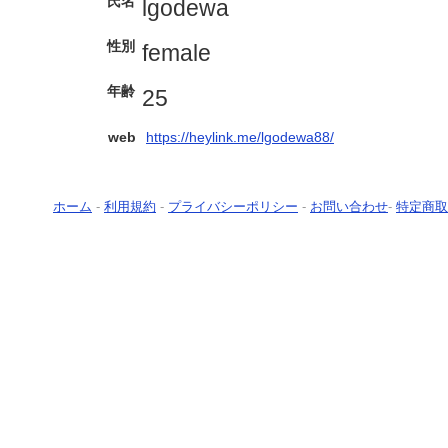
氏名
lgodewa
性別
female
年齢
25
web
https://heylink.me/lgodewa88/
ホーム
-
利用規約
-
プライバシーポリシー
-
お問い合わせ
-
特定商取