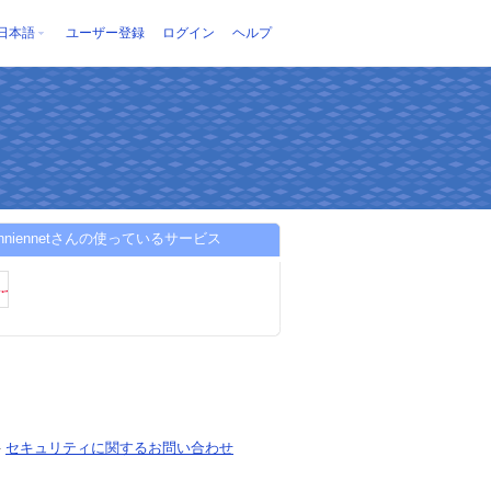
日本語
ユーザー登録
ログイン
ヘルプ
vanniennetさんの使っているサービス
-
セキュリティに関するお問い合わせ