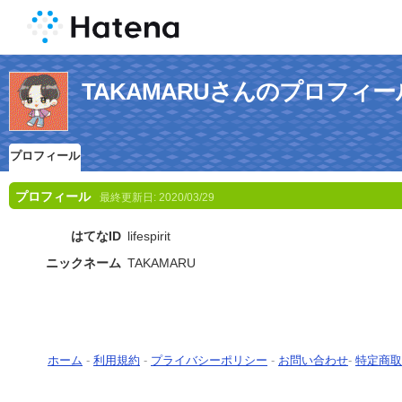
TAKAMARUさんのプロフィー
プロフィール
プロフィール
最終更新日:
2020/03/29
はてなID
lifespirit
ニックネーム
TAKAMARU
ホーム
-
利用規約
-
プライバシーポリシー
-
お問い合わせ
-
特定商取