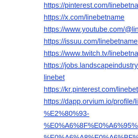
https://pinterest.com/linebetn
https://x.com/linebetname
https://www.youtube.com/@l
https://issuu.com/linebetname
https://www.twitch.tv/linebet
https://jobs.landscapeindustr
linebet
https://kr.pinterest.com/lineb
https://dapp.orvium.io/profile/l
%E2%80%93-
%E0%A6%8F%E0%A6%95%
%E0%A6%A8%E0%A6%BF%