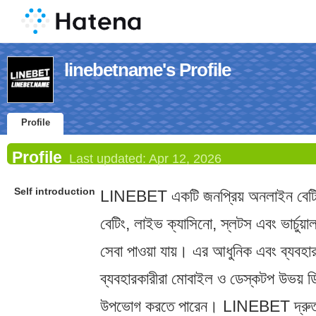
linebetname's Profile
Profile
Profile
Last updated:
Apr 12, 2026
Self introduction
LINEBET একটি জনপ্রিয় অনলাইন বেটিং প্ল
বেটিং, লাইভ ক্যাসিনো, স্লটস এবং ভার্চুয
সেবা পাওয়া যায়। এর আধুনিক এবং ব্যবহার
ব্যবহারকারীরা মোবাইল ও ডেস্কটপ উভয়
উপভোগ করতে পারেন। LINEBET দ্রুত 