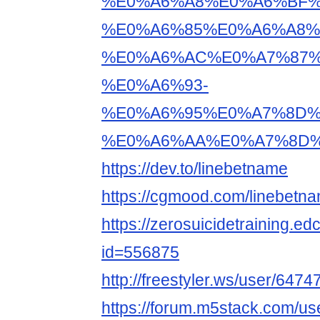
%E0%A6%A8%E0%A6%BF%
%E0%A6%85%E0%A6%A8%
%E0%A6%AC%E0%A7%87%
%E0%A6%93-
%E0%A6%95%E0%A7%8D%
%E0%A6%AA%E0%A7%8D
https://dev.to/linebetname
https://cgmood.com/linebetn
https://zerosuicidetraining.ed
id=556875
http://freestyler.ws/user/647
https://forum.m5stack.com/us