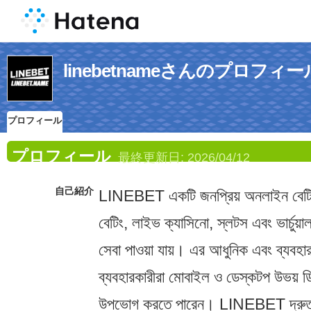
linebetnameさんのプロフィー
プロフィール
プロフィール
最終更新日:
2026/04/12
自己紹介
LINEBET একটি জনপ্রিয় অনলাইন বেটিং প্ল
বেটিং, লাইভ ক্যাসিনো, স্লটস এবং ভার্চুয
সেবা পাওয়া যায়। এর আধুনিক এবং ব্যবহার
ব্যবহারকারীরা মোবাইল ও ডেস্কটপ উভয়
উপভোগ করতে পারেন। LINEBET দ্রুত 