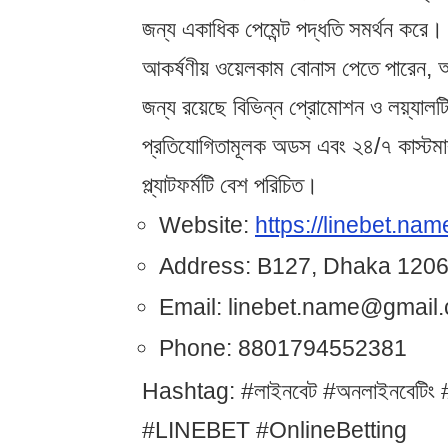
জন্য একাধিক পেমেন্ট পদ্ধতি সমর্থন করে। 
আকর্ষণীয় ওয়েলকাম বোনাস পেতে পারেন, আ
জন্য রয়েছে বিভিন্ন প্রোমোশন ও লয়্যালটি 
প্রতিযোগিতামূলক অডস এবং ২৪/৭ কাস্টমার
প্ল্যাটফর্মটি বেশ পরিচিত।
Website:
https://linebet.nam
Address: B127, Dhaka 1206
Email: linebet.name@gmail
Phone: 8801794552381
Hashtag: #লাইনবেট #অনলাইনবেটিং #স্
#LINEBET #OnlineBetting