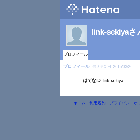
link-sek
プロフィール
プロフィール
最終更新日:
2015/03/26
はてなID
link-sekiya
ホーム
-
利用規約
-
プライバシーポ