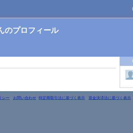
iyaさんのプロフィール
リシー
-
お問い合わせ
-
特定商取引法に基づく表示
-
資金決済法に基づく表示