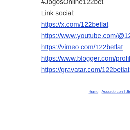
#JogosOnline122bet
Link social:
https://x.com/122betlat
https://www.youtube.com/@12
https://vimeo.com/122betlat
https://www.blogger.com/pro
https://gravatar.com/122betlat
Home
-
Accordo con l'Ut