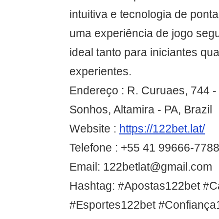
intuitiva e tecnologia de pont
uma experiência de jogo segu
ideal tanto para iniciantes q
experientes.
Endereço : R. Curuaes, 744 -
Sonhos, Altamira - PA, Brazil
Website :
https://122bet.lat/
Telefone : +55 41 99666-778
Email: 122betlat@gmail.com
Hashtag: #Apostas122bet #C
#Esportes122bet #Confiança