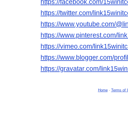
https://facebook.com/15winit
https://twitter.com/link15winit
https://www.youtube.com/@li
https://www.pinterest.com/lin
https://vimeo.com/link15winit
https://www.blogger.com/pro
https://gravatar.com/link15wi
Home
-
Terms of 