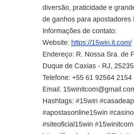
diversão, praticidade e gran
de ganhos para apostadores b
Informações de contato:
Website:
https://15win.it.com/
Endereço: R. Nossa Sra. de Fá
Duque de Caxias - RJ, 25235-
Telefone: +55 61 92564 2154
Email: 15winitcom@gmail.co
Hashtags: #15win #casadeap
#apostasonline15win #casin
#siteoficial15win #15winitcom