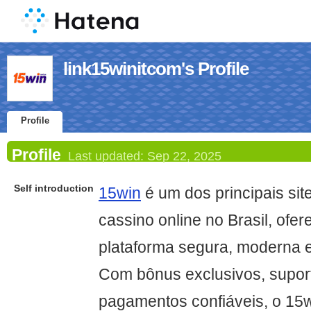
link15winitcom's Profile
Profile
Profile
Last updated:
Sep 22, 2025
Self introduction
15win
é um dos principais sit
cassino online no Brasil, of
plataforma segura, moderna e
Com bônus exclusivos, suport
pagamentos confiáveis, o 15w