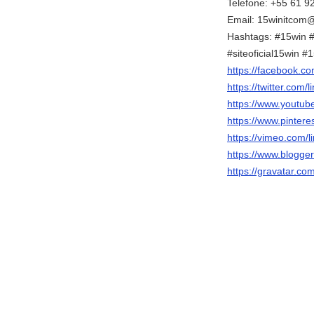
Telefone: +55 61 9
Email: 15winitcom
Hashtags: #15win 
#siteoficial15win #
https://facebook.c
https://twitter.com/
https://www.youtub
https://www.pintere
https://vimeo.com/l
https://www.blogg
https://gravatar.co