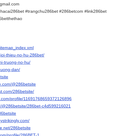
@gmail.com
nhacai286bet #trangchu286bet #286betcom #link286bet
6betthethao
/sitemap_index.xml
gioi-thieu-no-hu-286bet/
thi-truong-no-hu/
/huong-dan/
tsite
be.com/@286betsite
st.com/286betsite/
er.com/profile/11691768659372126896
m/@286betsite/286bet-c4d599216021
86betsite
ystrikingly.com/
e.net/286betsite
com/profile/286BET-1