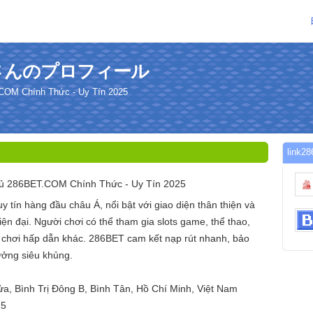
siteさんのプロフィール
COM Chính Thức - Uy Tín 2025
link
ủ 286BET.COM Chính Thức - Uy Tín 2025
y tín hàng đầu châu Á, nổi bật với giao diện thân thiện và
ện đại. Người chơi có thể tham gia slots game, thể thao,
ò chơi hấp dẫn khác. 286BET cam kết nạp rút nhanh, bảo
ưởng siêu khủng.
Lửa, Bình Trị Đông B, Bình Tân, Hồ Chí Minh, Việt Nam
15