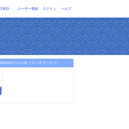
日本語
ユーザー登録
ログイン
ヘルプ
286betsiteさんの使っているサービス