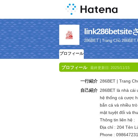
link286bet
286BET | Trang Chủ 286BET.
プロフィール
プロフィール
最終更新日:
2025/11/15
一行紹介
286BET | Trang Ch
自己紹介
286BET là nhà cái u
hệ thống cá cược hi
bắn cá và nhiều tr
mật tuyệt đối và th
Thông tin liên hệ :
Địa chỉ : 204 Tên 
Phone : 09864723