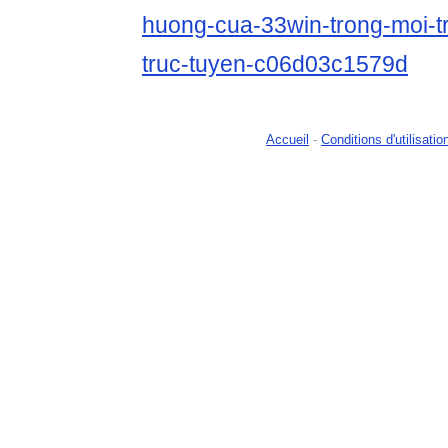
huong-cua-33win-trong-moi-t
truc-tuyen-c06d03c1579d
Accueil
-
Conditions d'utilisatio