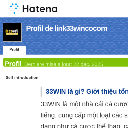
Profil de link33wincocom
Profil
Profil
Dernière mise à jour:
22 déc. 2025
Self introduction
33WIN là gì? Giới thiệu tổ
33WIN là một nhà cái cá cược
tiếng, cung cấp một loạt các s
dạng như cá cược thể thao, ca