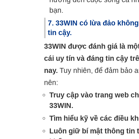
bạn.
7. 33WIN có lừa đảo không
tin cậy.
33WIN được đánh giá là mộ
cái uy tín và đáng tin cậy tr
nay.
Tuy nhiên, để đảm bảo a
nên:
Truy cập vào trang web ch
33WIN.
Tìm hiểu kỹ về các điều kh
Luôn giữ bí mật thông tin 