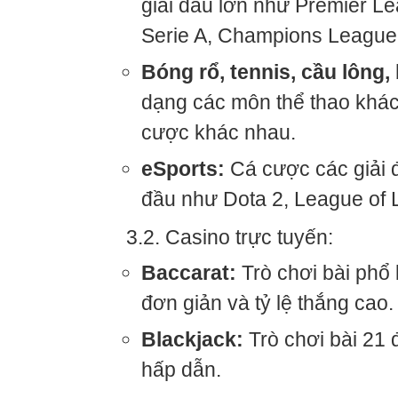
giải đấu lớn như Premier Le
Serie A, Champions League,
Bóng rổ, tennis, cầu lông
dạng các môn thể thao khác 
cược khác nhau.
eSports:
Cá cược các giải 
đầu như Dota 2, League of 
3.2. Casino trực tuyến:
Baccarat:
Trò chơi bài phổ 
đơn giản và tỷ lệ thắng cao.
Blackjack:
Trò chơi bài 21 
hấp dẫn.