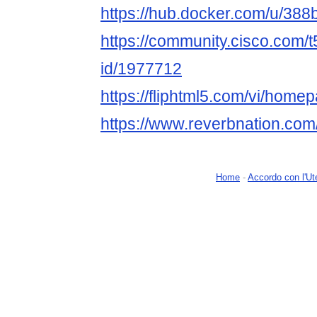
https://hub.docker.com/u/388
https://community.cisco.com/t
id/1977712
https://fliphtml5.com/vi/home
https://www.reverbnation.com/
Home
-
Accordo con l'Ut