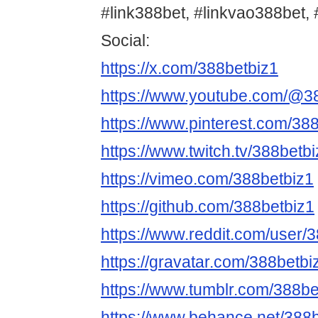
#link388bet, #linkvao388bet,
Social:
https://x.com/388betbiz1
https://www.youtube.com/@3
https://www.pinterest.com/388
https://www.twitch.tv/388betb
https://vimeo.com/388betbiz1
https://github.com/388betbiz1
https://www.reddit.com/user/3
https://gravatar.com/388betbi
https://www.tumblr.com/388be
https://www.behance.net/388