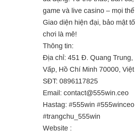
game và live casino – mọi thể
Giao diện hiện đại, bảo mật tố
chơi là mê!
Thông tin:
Địa chỉ: 451 Đ. Quang Trung
Vấp, Hồ Chí Minh 70000, Việ
SĐT: 0896117825
Email: contact@555win.ceo
Hastag: #555win #555winceo
#trangchu_555win
Website :