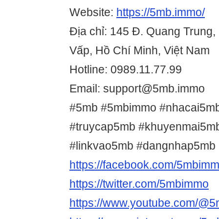
Website:
https://5mb.immo/
Địa chỉ: 145 Đ. Quang Trung
Vấp, Hồ Chí Minh, Việt Nam
Hotline: 0989.11.77.99
Email: support@5mb.immo
#5mb #5mbimmo #nhacai5mb
#truycap5mb #khuyenmai5m
#linkvao5mb #dangnhap5mb
https://facebook.com/5mbim
https://twitter.com/5mbimmo
https://www.youtube.com/@