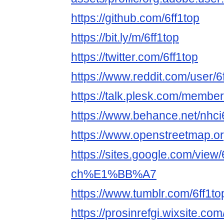
https://github.com/6ff1top
https://bit.ly/m/6ff1top
https://twitter.com/6ff1top
https://www.reddit.com/user/6f
https://talk.plesk.com/membe
https://www.behance.net/nhci
https://www.openstreetmap.or
https://sites.google.com/view/
ch%E1%BB%A7
https://www.tumblr.com/6ff1to
https://prosinrefgi.wixsite.com