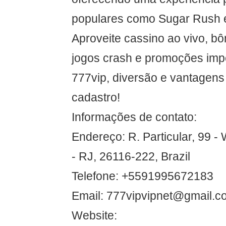
populares como Sugar Rush 
Aproveite cassino ao vivo, bô
jogos crash e promoções imp
777vip, diversão e vantage
cadastro!
Informações de contato:
Endereço: R. Particular, 99 -
- RJ, 26116-222, Brazil
Telefone: +5591995672183
Email: 777vipvipnet@gmail.c
Website: