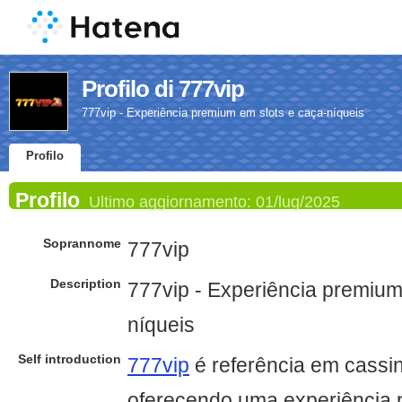
Profilo di 777vip
777vip - Experiência premium em slots e caça-níqueis
Profilo
Profilo
Ultimo aggiornamento:
01/lug/2025
Soprannome
777vip
Description
777vip - Experiência premium
níqueis
Self introduction
777vip
é referência em cassino
oferecendo uma experiência