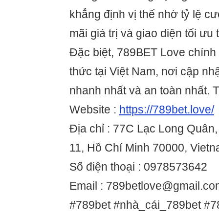
khẳng định vị thế nhờ tỷ lệ 
mãi giá trị và giao diện tối ưu t
Đặc biệt, 789BET Love chính 
thức tại Việt Nam, nơi cập nhậ
nhanh nhất và an toàn nhất. T
Website :
https://789bet.love/
Địa chỉ : 77C Lạc Long Quân
11, Hồ Chí Minh 70000, Viet
Số điện thoại : 0978573642
Email : 789betlove@gmail.co
#789bet #nhà_cái_789bet #7