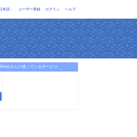
日本語
ユーザー登録
ログイン
ヘルプ
k789fhostさんの使っているサービス