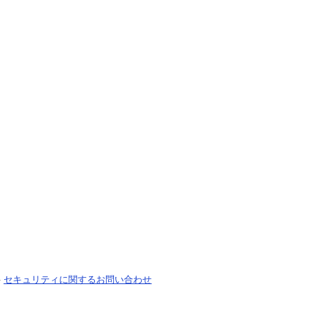
-
セキュリティに関するお問い合わせ