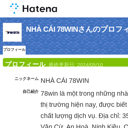
NHÀ CÁI 78WINさんのプロ
プロフィール
プロフィール
最終更新日:
2024/05/10
ニックネーム
NHÀ CÁI 78WIN
自己紹介
78win là một trong những nhà
thị trường hiện nay, được biết
chất lượng dịch vụ. Địa chỉ:
Văn Cừ, An Hoà, Ninh Kiều, 