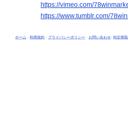
https://vimeo.com/78winmark
https://www.tumblr.com/78wi
ホーム
-
利用規約
-
プライバシーポリシー
-
お問い合わせ
-
特定商取