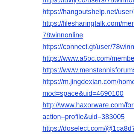
https://luvly.co/users/78winno
https://hangoutshelp.net/user
https://filesharingtalk.com/
78winnonline
https://connect.gt/user/78win
https://www.a5oc.com/membe
https://www.menstennisforu
https://m.jingdexian.com/hom
mod=space&uid=4690100
http://www.haxorware.com/f
action=profile&uid=383005
https://doselect.com/@1ca