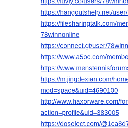
https://luvly.co/users/78winno
https://hangoutshelp.net/user
https://filesharingtalk.com/
78winnonline
https://connect.gt/user/78win
https://www.a5oc.com/membe
https://www.menstennisforu
https://m.jingdexian.com/hom
mod=space&uid=4690100
http://www.haxorware.com/f
action=profile&uid=383005
https://doselect.com/@1ca