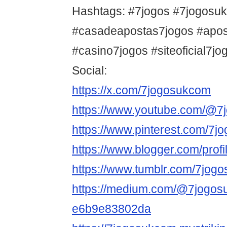
Hashtags: #7jogos #7jogosu
#casadeapostas7jogos #apos
#casino7jogos #siteoficial7jo
Social:
https://x.com/7jogosukcom
https://www.youtube.com/@
https://www.pinterest.com/7j
https://www.blogger.com/pro
https://www.tumblr.com/7jog
https://medium.com/@7jogos
e6b9e83802da