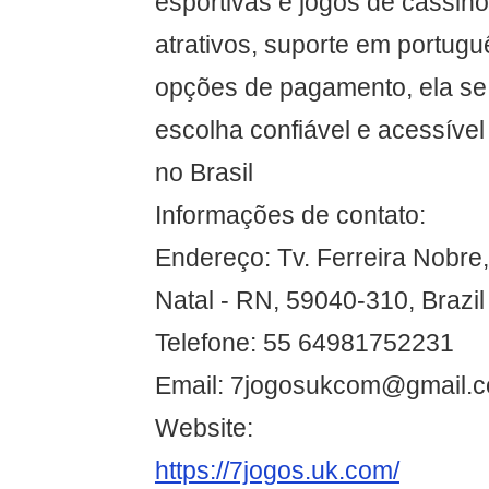
esportivas e jogos de cassin
atrativos, suporte em portugu
opções de pagamento, ela s
escolha confiável e acessíve
no Brasil
Informações de contato:
Endereço: Tv. Ferreira Nobre,
Natal - RN, 59040-310, Brazil
Telefone: 55 64981752231
Email: 7jogosukcom@gmail.
Website:
https://7jogos.uk.com/