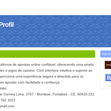
Profil
Von li
taforma de apostas online confiável, oferecendo uma ampla
es e jogos de cassino. Com interface intuitiva e suporte ao
proporciona uma experiência segura e divertida para os
am apostar com facilidade e confiança.
tato:
io Correia Lima, 3767 - Montese, Fortaleza - CE, 60410-221
7762 1021
gmail.com