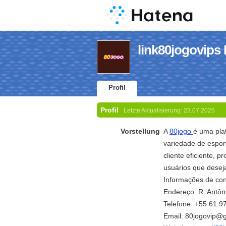
link80jogovips 
Profil
Profil
Letzte Aktualisierung:
23.07.2025
Vorstellung
A
80jogo
é uma pla
variedade de esport
cliente eficiente, 
usuários que desej
Informações de con
Endereço: R. Antôn
Telefone: +55 61 9
Email: 80jogovip@