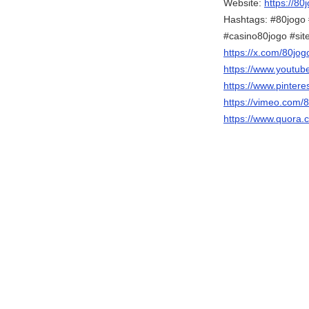
Website:
https://80j
Hashtags: #80jogo
#casino80jogo #site
https://x.com/80jog
https://www.youtu
https://www.pintere
https://vimeo.com/
https://www.quora.c