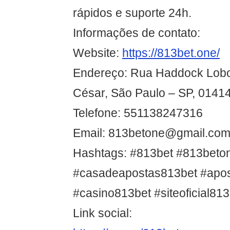
rápidos e suporte 24h.
Informações de contato:
Website:
https://813bet.one/
Endereço: Rua Haddock Lobo
César, São Paulo – SP, 01414
Telefone: 551138247316
Email: 813betone@gmail.co
Hashtags: #813bet #813beto
#casadeapostas813bet #apos
#casino813bet #siteoficial813
Link social: