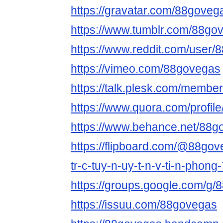
https://gravatar.com/88goveg
https://www.tumblr.com/88go
https://www.reddit.com/user/
https://vimeo.com/88govegas
https://talk.plesk.com/membe
https://www.quora.com/profi
https://www.behance.net/88g
https://flipboard.com/@88gov
tr-c-tuy-n-uy-t-n-v-ti-n-phong
https://groups.google.com/g
https://issuu.com/88govegas