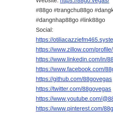
Website:
https://88go.vegas/
#88go #trangchu88go #dang
#dangnhap88go #link88go
Social:
https://otiliacazziefm465.syst
https://www.zillow.com/profil
https://www.linkedin.com/in/
https://www.facebook.com/8
https://github.com/88govegas
https://twitter.com/88govegas
https://www.youtube.com/@
https://www.pinterest.com/88