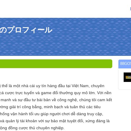
eさんのプロフィール
88G
 thế là một nhà cái uy tín hàng đầu tại Việt Nam, chuyên
cá cược trực tuyến và game đổi thưởng quy mô lớn. Với nền
g mạnh và sự đầu tư bài bản về công nghệ, chúng tôi cam kết
rường giải trí công bằng, minh bạch và tuân thủ các tiêu
thống vận hành tối ưu giúp người chơi dễ dàng truy cập,
 và quản lý tài khoản với sự bảo mật tuyệt đối, xứng đáng là
 cộng đồng cược thủ chuyên nghiệp.