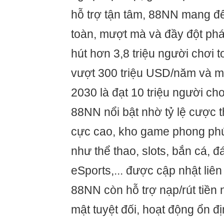
hỗ trợ tận tâm, 88NN mang đế
toàn, mượt mà và đầy đột ph
hút hơn 3,8 triệu người chơi 
vượt 300 triệu USD/năm và m
2030 là đạt 10 triệu người chơi
88NN nổi bật nhờ tỷ lệ cược t
cực cao, kho game phong phú
như thể thao, slots, bắn cá, đá
eSports,... được cập nhật liên
88NN còn hỗ trợ nạp/rút tiền
mật tuyệt đối, hoạt động ổn địn