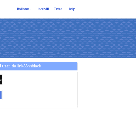
Italiano
Iscriviti
Entra
Help
i usati da link88nnblack