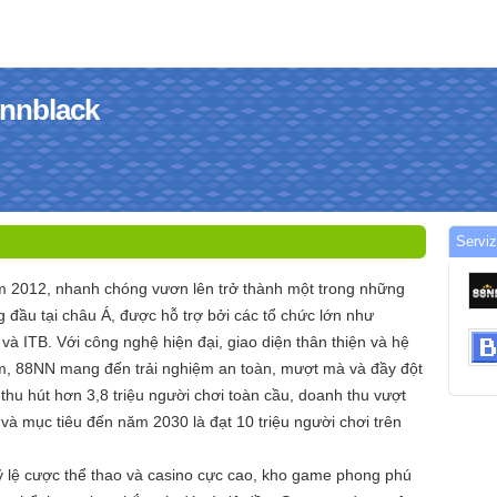
88nnblack
Serviz
 2012, nhanh chóng vươn lên trở thành một trong những
g đầu tại châu Á, được hỗ trợ bởi các tổ chức lớn như
à ITB. Với công nghệ hiện đại, giao diện thân thiện và hệ
âm, 88NN mang đến trải nghiệm an toàn, mượt mà và đầy đột
thu hút hơn 3,8 triệu người chơi toàn cầu, doanh thu vượt
và mục tiêu đến năm 2030 là đạt 10 triệu người chơi trên
ỷ lệ cược thể thao và casino cực cao, kho game phong phú