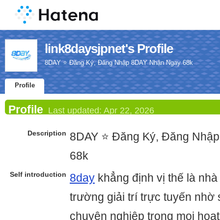
link8daysjpnet's Profile
8DAY ⭐ Đăng Ký, Đăng Nhập 8DAY Nhận Ngay 68k
Profile
Profile
Last updated:
Apr 22, 2026
Description
8DAY ⭐ Đăng Ký, Đăng Nhậ
68k
Self introduction
8day
khẳng định vị thế là nhà c
trường giải trí trực tuyến nh
chuyên nghiệp trong mọi hoạ