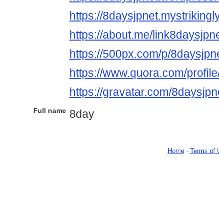
https://8daysjpnet.mystrikingl
https://about.me/link8daysjpn
https://500px.com/p/8daysjpn
https://www.quora.com/profile
https://gravatar.com/8daysjpn
Full name
8day
Home
-
Terms of 