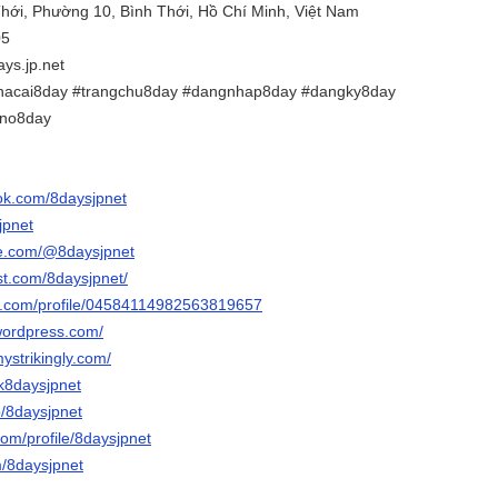
 Thới, Phường 10, Bình Thới, Hồ Chí Minh, Việt Nam
05
ys.jp.net
hacai8day #trangchu8day #dangnhap8day #dangky8day
ino8day
ok.com/8daysjpnet
jpnet
be.com/@8daysjpnet
st.com/8daysjpnet/
er.com/profile/04584114982563819657
.wordpress.com/
mystrikingly.com/
nk8daysjpnet
p/8daysjpnet
om/profile/8daysjpnet
m/8daysjpnet