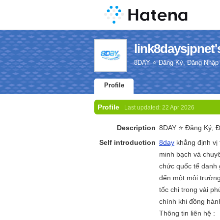
link8daysjpnet's
8DAY ⭐ Đăng Ký, Đăng Nhập
Profile
Profile
Last updated:
22 Apr 2026
Description
8DAY ⭐ Đăng Ký, 
Self introduction
8day
khẳng định vị t
minh bạch và chuyê
chức quốc tế danh
đến một môi trường
tốc chỉ trong vài p
chính khi đồng hàn
Thông tin liên hệ :