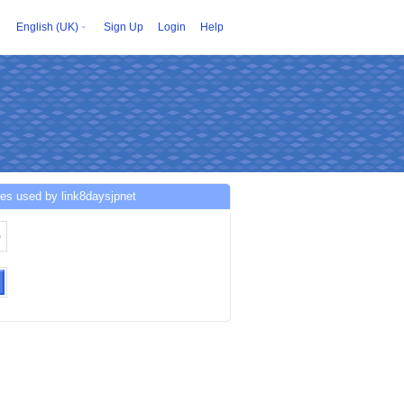
English (UK)
Sign Up
Login
Help
es used by link8daysjpnet