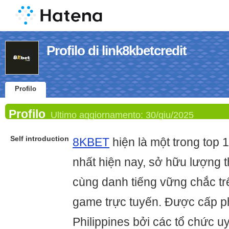
Profilo di link8kbetcredit
Profilo
Profilo
Ultimo aggiornamento:
30/giu/2025
Self introduction
8KBET
hiện là một trong top 1
nhất hiện nay, sở hữu lượng 
cùng danh tiếng vững chắc trê
game trực tuyến. Được cấp p
Philippines bởi các tổ chức 