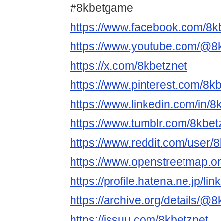
#8kbetgame
https://www.facebook.com/8kb
https://www.youtube.com/@8
https://x.com/8kbetznet
https://www.pinterest.com/8kb
https://www.linkedin.com/in/8
https://www.tumblr.com/8kbet
https://www.reddit.com/user/8
https://www.openstreetmap.or
https://profile.hatena.ne.jp/lin
https://archive.org/details/@8
https://issuu.com/8kbetznet