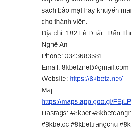
sách bảo mật hay khuyến mãi 
cho thành viên.
Địa chỉ: 182 Lê Duẩn, Bến Th
Nghệ An
Phone: 0343683681
Email: 8kbetznet@gmail.com
Website:
https://8kbetz.net/
Map:
https://maps.app.goo.gl/FE
Hastags: #8kbet #8kbetdang
#8kbetcc #8kbettrangchu #8k