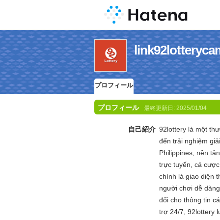
link92lott
プロフィール
プロフィール
最終更新日:
2025/01/04
自己紹介
92lottery là một th
đến trải nghiệm giả
Philippines, nền t
trực tuyến, cá cược
chính là giao diện t
người chơi dễ dàng 
đối cho thông tin c
trợ 24/7, 92lottery