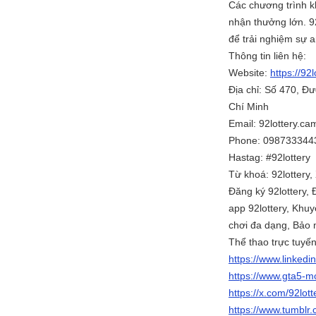
Các chương trình k
nhận thưởng lớn. 92
để trải nghiệm sự 
Thông tin liên hệ:
Website:
https://92
Địa chỉ: Số 470, 
Chí Minh
Email: 92lottery.
Phone: 098733344
Hastag: #92lottery
Từ khoá: 92lottery,
Đăng ký 92lottery, Đ
app 92lottery, Khuy
chơi đa dạng, Bảo m
Thể thao trực tuyến
https://www.linkedi
https://www.gta5-m
https://x.com/92lot
https://www.tumblr