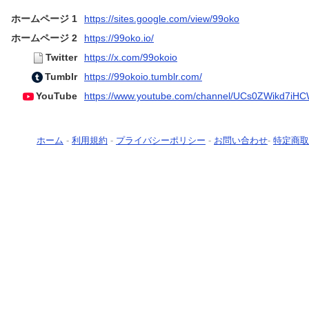
ホームページ 1
https://sites.google.com/view/99oko
ホームページ 2
https://99oko.io/
Twitter
https://x.com/99okoio
Tumblr
https://99okoio.tumblr.com/
YouTube
https://www.youtube.com/channel/UCs0ZWikd7
ホーム
-
利用規約
-
プライバシーポリシー
-
お問い合わせ
-
特定商取