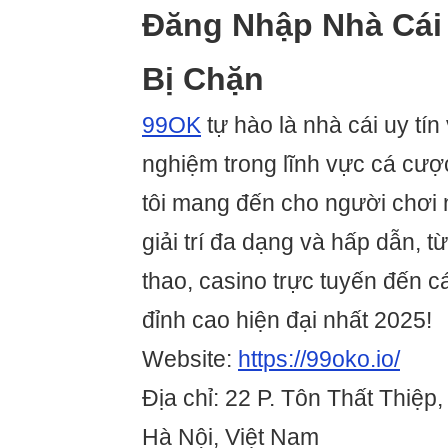
Đăng Nhập Nhà Cá
Bị Chặn
99OK
tự hào là nhà cái uy tín
nghiệm trong lĩnh vực cá cượ
tôi mang đến cho người chơi 
giải trí đa dạng và hấp dẫn, 
thao, casino trực tuyến đến cá
đỉnh cao hiện đại nhất 2025!
Website:
https://99oko.io/
Địa chỉ: 22 P. Tôn Thất Thiệp,
Hà Nội, Việt Nam