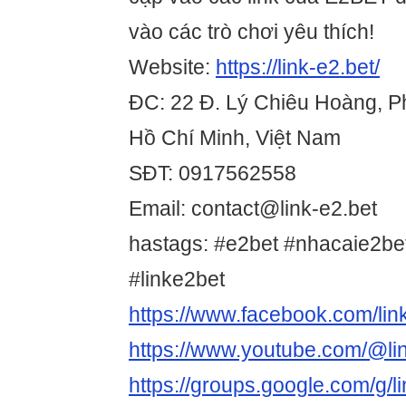
vào các trò chơi yêu thích!
Website:
https://link-e2.bet/
ĐC: 22 Đ. Lý Chiêu Hoàng, P
Hồ Chí Minh, Việt Nam
SĐT: 0917562558
Email: contact@link-e2.bet
hastags: #e2bet #nhacaie2be
#linke2bet
https://www.facebook.com/lin
https://www.youtube.com/@li
https://groups.google.com/g/l