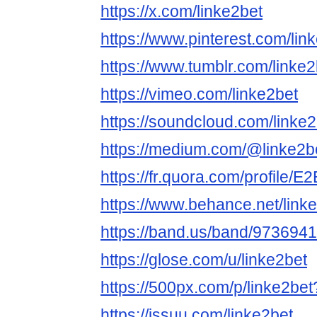
https://x.com/linke2bet
https://www.pinterest.com/lin
https://www.tumblr.com/linke2
https://vimeo.com/linke2bet
https://soundcloud.com/linke2
https://medium.com/@linke2b
https://fr.quora.com/profile/E
https://www.behance.net/link
https://band.us/band/973694
https://glose.com/u/linke2bet
https://500px.com/p/linke2be
https://issuu.com/linke2bet