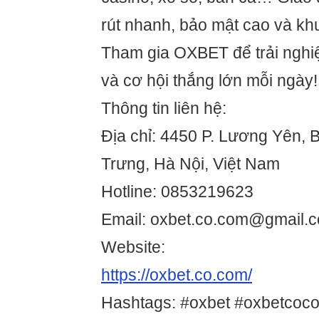
rút nhanh, bảo mật cao và kh
Tham gia OXBET để trải nghiệm
và cơ hội thắng lớn mỗi ngày!
Thông tin liên hệ:
Địa chỉ: 4450 P. Lương Yên, 
Trưng, Hà Nội, Việt Nam
Hotline: 0853219623
Email: oxbet.co.com@gmail.
Website:
https://oxbet.co.com/
Hashtags: #oxbet #oxbetcoc