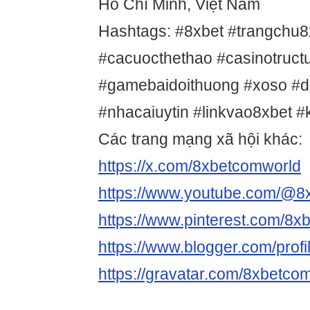
Hồ Chí Minh, Việt Nam
Hashtags: #8xbet #trangchu8
#cacuocthethao #casinotruct
#gamebaidoithuong #xoso #
#nhacaiuytin #linkvao8xbet 
Các trang mạng xã hội khác:
https://x.com/8xbetcomworld
https://www.youtube.com/@8
https://www.pinterest.com/8x
https://www.blogger.com/pro
https://gravatar.com/8xbetco