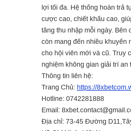
lợi tối đa. Hệ thống hoàn trả 
cược cao, chiết khấu cao, giú
tăng thu nhập mỗi ngày. Bên
còn mang đến nhiều khuyến 
cho hội viên mới và cũ. Truy 
nghiệm không gian giải trí an 
Thông tin liên hệ:
Trang Chủ:
https://8xbetcom.
Hotline: 0742281888
Email: 8xbet.contact@gmail.
Địa chỉ: 73-45 Đường D11,Tâ