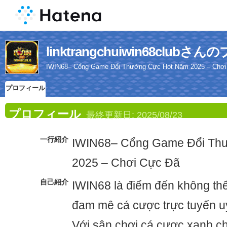
linktrangchuiwin68club
IWIN68– Cổng Game Đổi Thưởng Cực Hot Năm 2025 – Chơi
プロフィール
プロフィール
最終更新日:
2025/08/23
一行紹介
IWIN68– Cổng Game Đổi Th
2025 – Chơi Cực Đã
自己紹介
IWIN68 là điểm đến không thể
đam mê cá cược trực tuyến uy
Với sân chơi cá cược xanh c