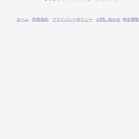
ホーム
-
利用規約
-
プライバシーポリシー
-
お問い合わせ
-
特定商取