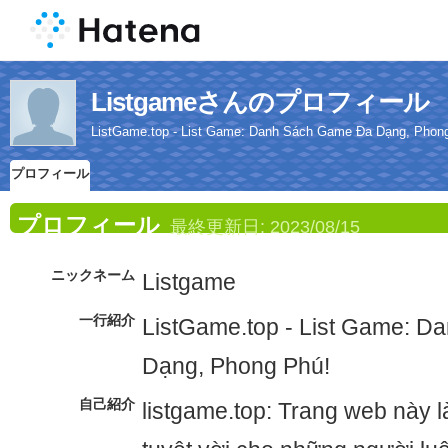
Listgameさんのプロフィール
ListGame.top - List Game: Danh Sách Game Đa Dạng, Phon
プロフィール
プロフィール
最終更新日:
2023/08/15
ニックネーム
Listgame
一行紹介
ListGame.top - List Game: 
Dạng, Phong Phú!
自己紹介
listgame.top: Trang web này