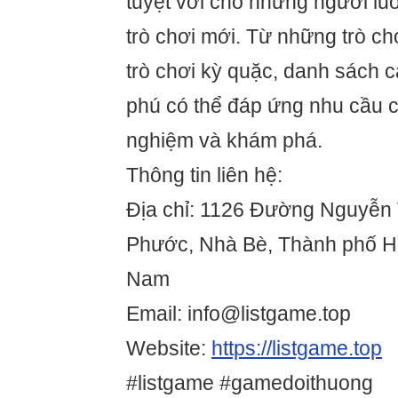
tuyệt vời cho những người lu
trò chơi mới. Từ những trò ch
trò chơi kỳ quặc, danh sách c
phú có thể đáp ứng nhu cầu 
nghiệm và khám phá.
Thông tin liên hệ:
Địa chỉ: 1126 Đường Nguyễn 
Phước, Nhà Bè, Thành phố Hồ
Nam
Email: info@listgame.top
Website:
https://listgame.top
#listgame #gamedoithuong