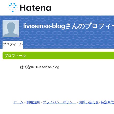
livesense-blogさんのプロフ
プロフィール
プロフィール
はてなID
livesense-blog
ホーム
-
利用規約
-
プライバシーポリシー
-
お問い合わせ
-
特定商取