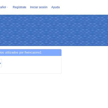
añol
Regístrate
Iniciar sesión
Ayuda
ios utilizados por llwincasino1